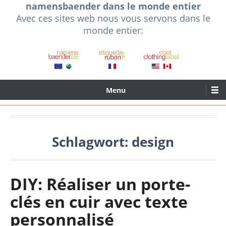
namensbaender dans le monde entier
Skip
Avec ces sites web nous vous servons dans le
to
monde entier:
content
Primary
Menu
Menu
Schlagwort:
design
DIY: Réaliser un porte-
clés en cuir avec texte
personnalisé