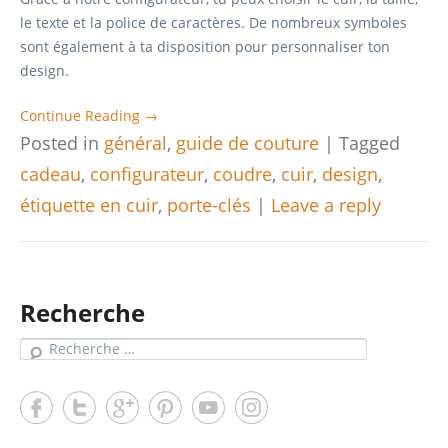
le texte et la police de caractères. De nombreux symboles
sont également à ta disposition pour personnaliser ton
design.
Continue Reading →
Posted in
général
,
guide de couture
|
Tagged
cadeau
,
configurateur
,
coudre
,
cuir
,
design
,
étiquette en cuir
,
porte-clés
|
Leave a reply
Recherche
Search