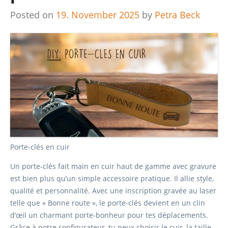
Posted on
19. November 2025
by
Petra Beck
Porte-clés en cuir
Un porte-clés fait main en cuir haut de gamme avec gravure
est bien plus qu’un simple accessoire pratique. Il allie style,
qualité et personnalité. Avec une inscription gravée au laser
telle que « Bonne route », le porte-clés devient en un clin
d’œil un charmant porte-bonheur pour tes déplacements.
Grâce à notre configurateur, tu peux choisir le cuir, la taille,