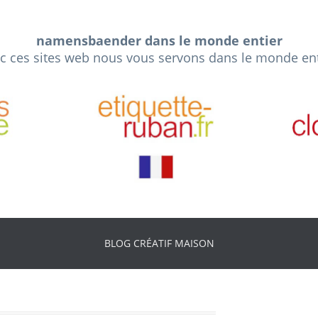
namensbaender dans le monde entier
c ces sites web nous vous servons dans le monde ent
Primary
BLOG CRÉATIF MAISON
Menu