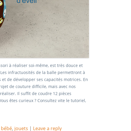
ori à réaliser soi-même, est très douce et
es infractuosités de la balle permettront à
ns et de développer ses capacités motrices. En
rojet de couture difficile, mais avec nos
 réaliser. Il suffit de coudre 12 pièces
ous êtes curieux ? Consultez vite le tutoriel,
,
bébé
,
jouets
|
Leave a reply