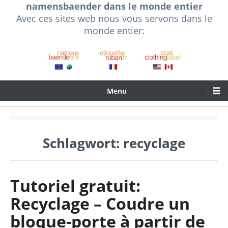
namensbaender dans le monde entier
Skip
Avec ces sites web nous vous servons dans le
to
monde entier:
content
Primary
Menu
Menu
Schlagwort:
recyclage
Tutoriel gratuit:
Recyclage – Coudre un
bloque-porte à partir de