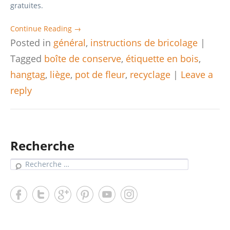
gratuites.
Continue Reading →
Posted in
général
,
instructions de bricolage
|
Tagged
boîte de conserve
,
étiquette en bois
,
hangtag
,
liège
,
pot de fleur
,
recyclage
|
Leave a
reply
Recherche
Search