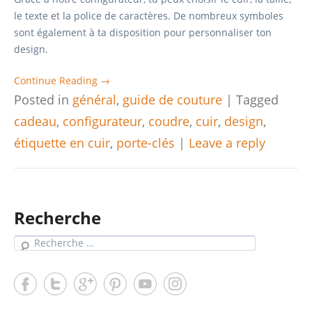
le texte et la police de caractères. De nombreux symboles
sont également à ta disposition pour personnaliser ton
design.
Continue Reading →
Posted in
général
,
guide de couture
|
Tagged
cadeau
,
configurateur
,
coudre
,
cuir
,
design
,
étiquette en cuir
,
porte-clés
|
Leave a reply
Recherche
Search