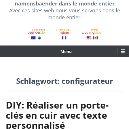
namensbaender dans le monde entier
Skip
Avec ces sites web nous vous servons dans le
to
monde entier:
content
Primary
Menu
Menu
Schlagwort:
configurateur
DIY: Réaliser un porte-
clés en cuir avec texte
personnalisé