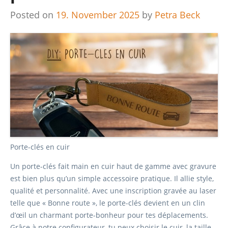
Posted on
19. November 2025
by
Petra Beck
Porte-clés en cuir
Un porte-clés fait main en cuir haut de gamme avec gravure
est bien plus qu’un simple accessoire pratique. Il allie style,
qualité et personnalité. Avec une inscription gravée au laser
telle que « Bonne route », le porte-clés devient en un clin
d’œil un charmant porte-bonheur pour tes déplacements.
Grâce à notre configurateur, tu peux choisir le cuir, la taille,