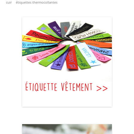
cuir
étiquettes thermocollantes