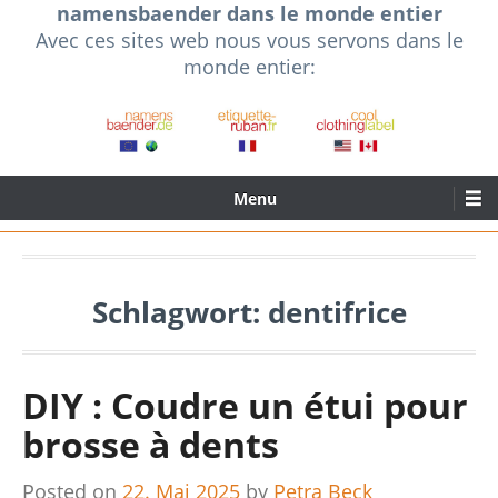
namensbaender dans le monde entier
Skip
Avec ces sites web nous vous servons dans le
to
monde entier:
content
Primary
Menu
Menu
Schlagwort:
dentifrice
DIY : Coudre un étui pour
brosse à dents
Posted on
22. Mai 2025
by
Petra Beck